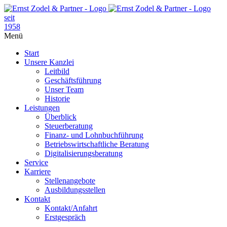
seit
1958
Menü
Start
Unsere Kanzlei
Leitbild
Geschäftsführung
Unser Team
Historie
Leistungen
Überblick
Steuerberatung
Finanz- und Lohnbuchführung
Betriebswirtschaftliche Beratung
Digitalisierungsberatung
Service
Karriere
Stellenangebote
Ausbildungsstellen
Kontakt
Kontakt/Anfahrt
Erstgespräch