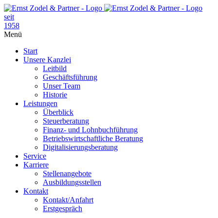
seit
1958
Menü
Start
Unsere Kanzlei
Leitbild
Geschäftsführung
Unser Team
Historie
Leistungen
Überblick
Steuerberatung
Finanz- und Lohnbuchführung
Betriebswirtschaftliche Beratung
Digitalisierungsberatung
Service
Karriere
Stellenangebote
Ausbildungsstellen
Kontakt
Kontakt/Anfahrt
Erstgespräch